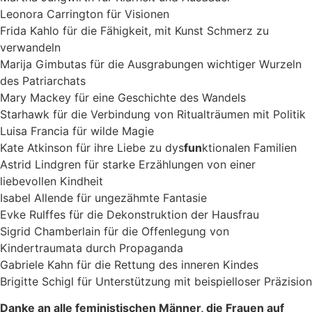
Leonora Carrington für Visionen
Frida Kahlo für die Fähigkeit, mit Kunst Schmerz zu
verwandeln
Marija Gimbutas für die Ausgrabungen wichtiger Wurzeln
des Patriarchats
Mary Mackey für eine Geschichte des Wandels
Starhawk für die Verbindung von Ritualträumen mit Politik
Luisa Francia für wilde Magie
Kate Atkinson für ihre Liebe zu dys
fun
ktionalen Familien
Astrid Lindgren für starke Erzählungen von einer
liebevollen Kindheit
Isabel Allende für ungezähmte Fantasie
Evke Rulffes für die Dekonstruktion der Hausfrau
Sigrid Chamberlain für die Offenlegung von
Kindertraumata durch Propaganda
Gabriele Kahn für die Rettung des inneren Kindes
Brigitte Schigl für Unterstützung mit beispielloser Präzision
Danke an alle feministischen Männer, die Frauen auf