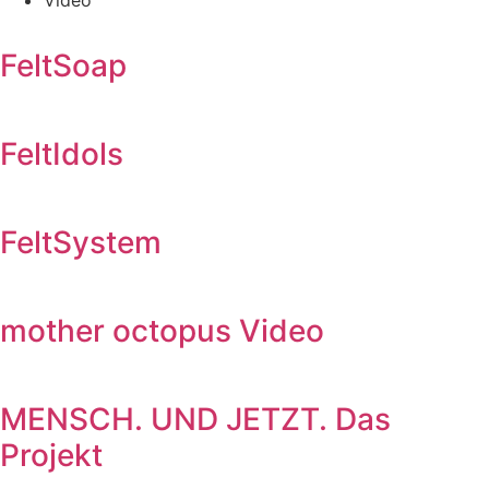
FeltSoap
FeltIdols
FeltSystem
mother octopus Video
MENSCH. UND JETZT. Das
Projekt