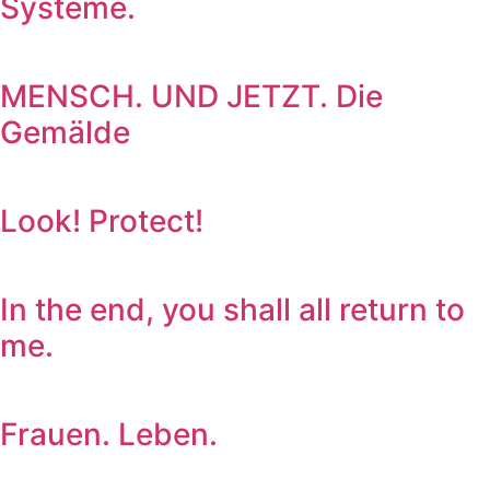
Systeme.
MENSCH. UND JETZT. Die
Gemälde
Look! Protect!
In the end, you shall all return to
me.
Frauen. Leben.