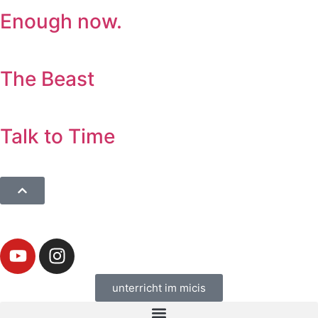
Enough now.
The Beast
Talk to Time
unterricht im micis