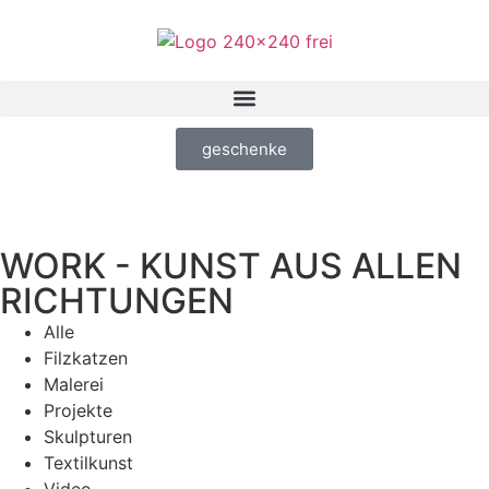
geschenke
WORK - KUNST AUS ALLEN
RICHTUNGEN
Alle
Filzkatzen
Malerei
Projekte
Skulpturen
Textilkunst
Video