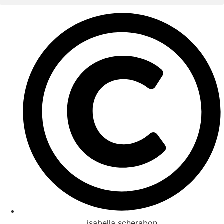
isabella scherabon