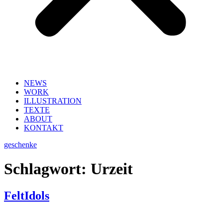
NEWS
WORK
ILLUSTRATION
TEXTE
ABOUT
KONTAKT
geschenke
Schlagwort:
Urzeit
FeltIdols