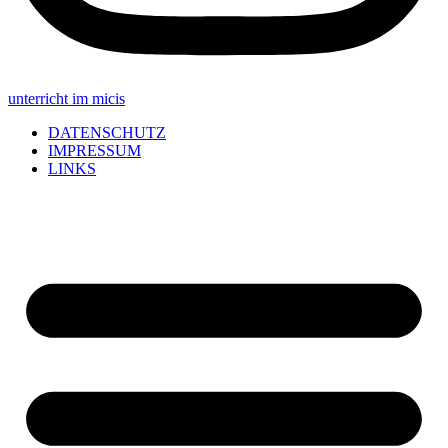
unterricht im micis
DATENSCHUTZ
IMPRESSUM
LINKS