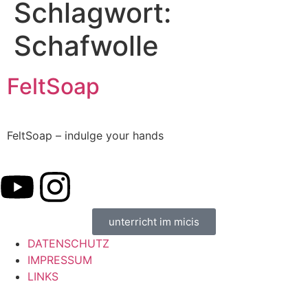
Schlagwort:
Schafwolle
FeltSoap
FeltSoap – indulge your hands
unterricht im micis
DATENSCHUTZ
IMPRESSUM
LINKS